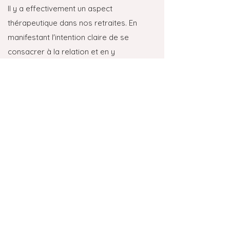
Il y a effectivement un aspect
thérapeutique dans nos retraites. En
manifestant l'intention claire de se
consacrer à la relation et en y
accordant une attention spécifique, les
partenaires génèrent eux-mêmes une
situation de soin. A notre sens, la
portée thérapeutique arrive de soi
grâce à l'implication sincère des
partenaires et l'investissement de la
dimension corporelle à l'intérieur du
processus d'enseignement du slow sex.
SUIVRE NOS ACTUALITÉS