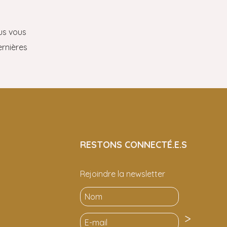
ous vous
ernières
RESTONS CONNECTÉ.E.S
Rejoindre la newsletter
>