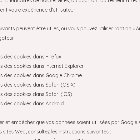
onctionnalités de nos services, ou pourront autrement affec
nt votre expérience d'utilisateur.
uivants peuvent être utiles, ou vous pouvez utiliser l'option « A
gateur.
s des cookies dans Firefox
 des cookies dans Internet Explorer
s des cookies dans Google Chrome
s des cookies dans Safari (OS X)
 des cookies dans Safari (iOS)
s des cookies dans Android
er et empêcher que vos données soient utilisées par Google 
s sites Web, consultez les instructions suivantes :