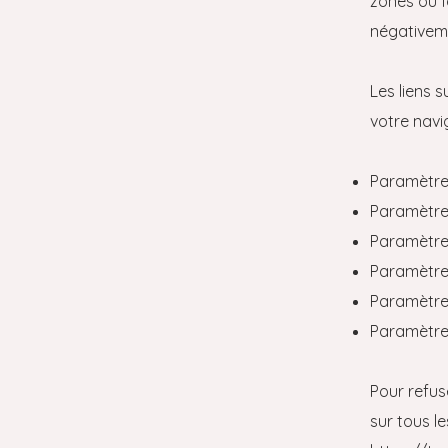
zones ou f
négativeme
Les liens s
votre navi
Paramètre
Paramètres
Paramètre
Paramètre
Paramètres
Paramètre
Pour refus
sur tous le