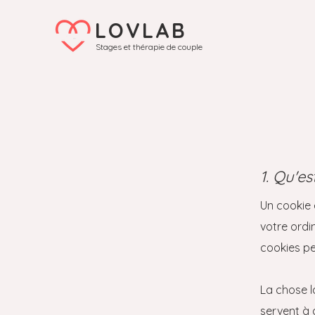
LOVLAB
Stages et thérapie de couple
1. Qu'e
Un cookie e
votre ordi
cookies pe
La chose l
servent à 