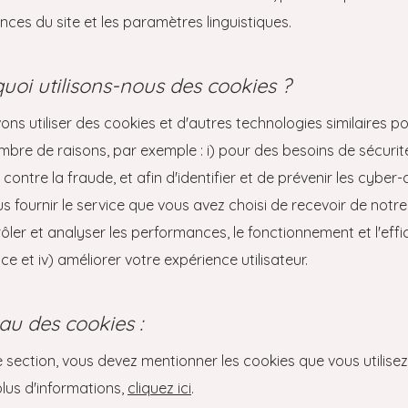
ences du site et les paramètres linguistiques.
quoi utilisons-nous des cookies ?
ns utiliser des cookies et d'autres technologies similaires p
mbre de raisons, par exemple : i) pour des besoins de sécurit
contre la fraude, et afin d'identifier et de prévenir les cyber
us fournir le service que vous avez choisi de recevoir de notre p
ôler et analyser les performances, le fonctionnement et l'effi
ce et iv) améliorer votre expérience utilisateur.
eau des cookies :
 section, vous devez mentionner les cookies que vous utilisez
plus d'informations,
cliquez ici
.