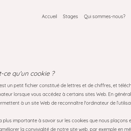
Accueil
Stages
Qui sommes-nous?
Politique en matière de cookie
st-ce qu'un cookie ?
st un petit fichier constitué de lettres et de chiffres, et télé
nateur lorsque vous accédez à certains sites Web. En général,
rmettent à un site Web de reconnaître l'ordinateur de l’utilisa
a plus importante à savoir sur les cookies que nous plaçons es
améliorer la convivialité de notre site web, par exemple en m