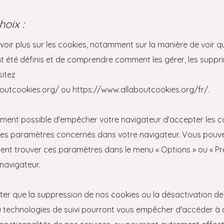
hoix :
voir plus sur les cookies, notamment sur la manière de voir q
t été définis et de comprendre comment les gérer, les suppri
sitez
boutcookies.org/
ou
https://www.allaboutcookies.org/fr/
.
lement possible d'empêcher votre navigateur d'accepter les c
les paramètres concernés dans votre navigateur. Vous pouv
nt trouver ces paramètres dans le menu « Options » ou « P
 navigateur.
oter que la suppression de nos cookies ou la désactivation de
 technologies de suivi pourront vous empêcher d'accéder à 