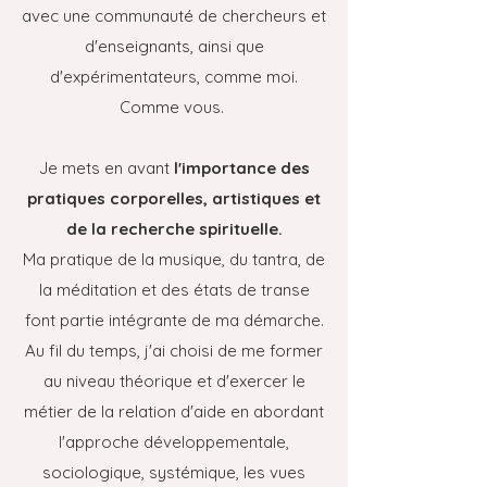
avec une communauté de chercheurs et
d'enseignants, ainsi que
d'expérimentateurs, comme moi.
Comme vous.
Je mets en avant
l'importance des
pratiques corporelles, artistiques et
de la recherche spirituelle.
Ma pratique de la musique, du tantra, de
la méditation et des états de transe
font partie intégrante de ma démarche.
Au fil du temps, j'ai choisi de me former
au niveau théorique et d'exercer le
métier de la relation d'aide en abordant
l'approche développementale,
sociologique, systémique, les vues