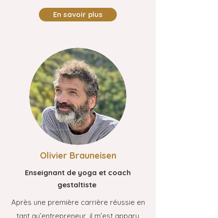
En savoir plus
Olivier Brauneisen
Enseignant de yoga et coach
gestaltiste
Après une première carrière réussie en
tant qu’entrepreneur, il m’est apparu