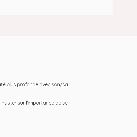
mité plus profonde avec son/sa
nsister sur l'importance de se