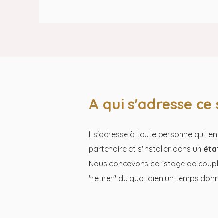
A qui s'adresse ce
Il s'adresse à toute personne qui, 
partenaire et s'installer dans un
éta
Nous concevons ce "stage de couple"
"retirer" du quotidien un temps don