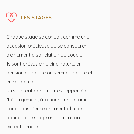
LES STAGES
Chaque stage se conçoit comme une
occasion précieuse de se consacrer
pleinement à sa relation de couple.
Ils sont prévus en pleine nature, en
pension complète ou semi-complète et
en résidentiel.
Un soin tout particulier est apporté à
l'hébergement, à la nourriture et aux
conditions d'enseignement afin de
donner à ce stage une dimension
exceptionnelle.