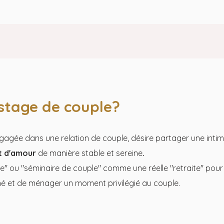
 stage de couple?
engagée dans une relation de couple, désire partager une inti
t d'amour
de manière stable et sereine
.
 ou "séminaire de couple" comme une réelle "retraite" pour i
né et de ménager un moment privilégié au couple.